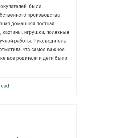
покупателей были
бственного производства
азная домашняя постная
, картины, игрушки, полезные
учной работы. Руководитель
отметила, что самое важное,
рке все родители и дети были
read