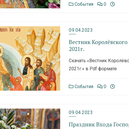
События
0
09.04.2023
Вестник Королёвского
2021г.
Скачать «Вестник Королёвс
2021г.» в Pdf формате
События
0
09.04.2023
Праздник Входа Госпо