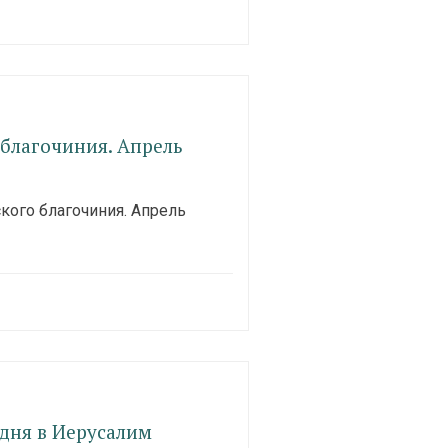
 благочиния. Апрель
кого благочиния. Апрель
дня в Иерусалим