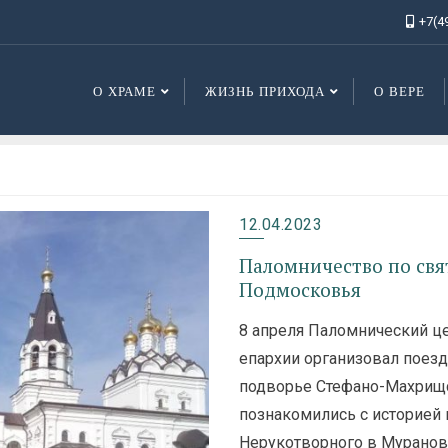
+7(4
О ХРАМЕ
ЖИЗНЬ ПРИХОДА
О ВЕРЕ
12.04.2023
Паломничество по св
Подмосковья
8 апреля Паломнический ц
епархии организовал поезд
подворье Стефано-Махрищ
познакомились с историей
Нерукотворного в Мурано