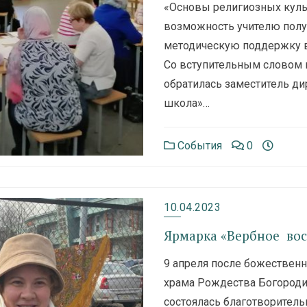
«Основы религиозных культ
возможность учителю полу
методическую поддержку 
Со вступительным словом 
обратилась заместитель ди
школа»…
События
0
10.04.2023
Ярмарка «Вербное вос
9 апреля после божественн
храма Рождества Богороди
состоялась благотворитель