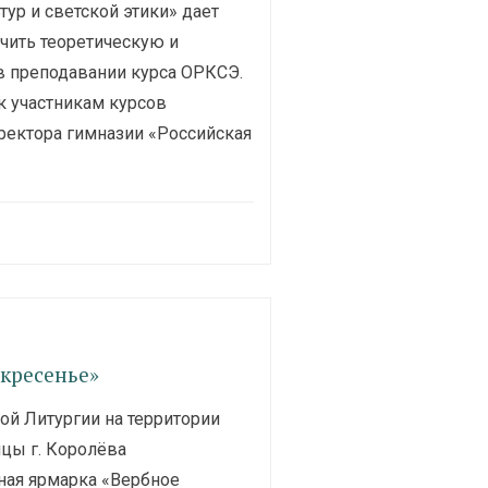
ур и светской этики» дает
чить теоретическую и
в преподавании курса ОРКСЭ.
к участникам курсов
ректора гимназии «Российская
кресенье»
ой Литургии на территории
цы г. Королёва
ная ярмарка «Вербное