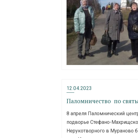
12.04.2023
Паломничество по свят
8 апреля Паломнический цент
подворье Стефано-Махрищског
Нерукотворного в Мураново б