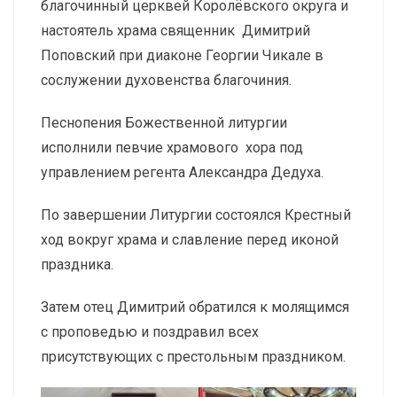
благочинный церквей Королёвского округа и
настоятель храма священник Димитрий
Поповский при диаконе Георгии Чикале в
сослужении духовенства благочиния.
Песнопения Божественной литургии
исполнили певчие храмового хора под
управлением регента Александра Дедуха.
По завершении Литургии состоялся Крестный
ход вокруг храма и славление перед иконой
праздника.
Затем отец Димитрий обратился к молящимся
с проповедью и поздравил всех
присутствующих с престольным праздником.