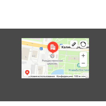
Королёв
Яндекс Карты — транспорт, навигация, поиск мест