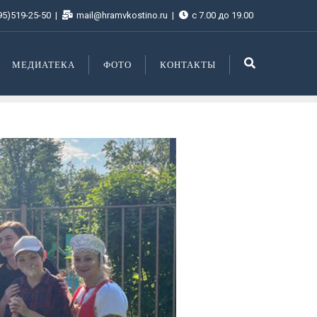
95)519-25-50
mail@hramvkostino.ru
с 7.00 до 19.00
МЕДИАТЕКА
ФОТО
КОНТАКТЫ