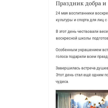
Праздник добра и 
24 мая воспитанники воскр
культуры и спорта для лиц
В этот день чествовали вес
воскресной школы подготов
Особенным украшением встре
голоса подарили всем празд
Завершилась встреча душев
Этот день стал ещё одним п
чудеса.