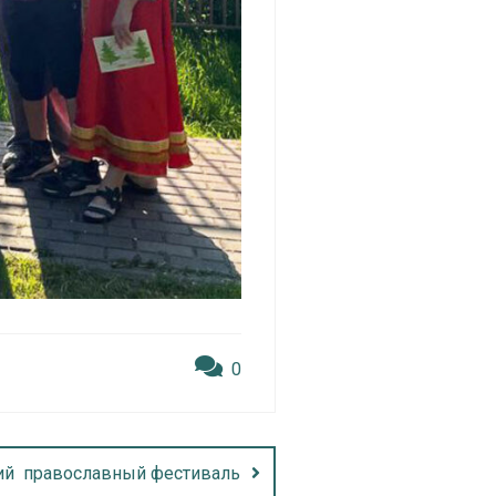
0
ий православный фестиваль