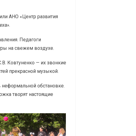
или АНО «Центр развития
еха»
.
авления. Педагоги
гры на свежем воздухе.
.В. Ковтуненко — их звонкие
стей прекрасной музыкой.
в неформальной обстановке.
ержка творят настоящие