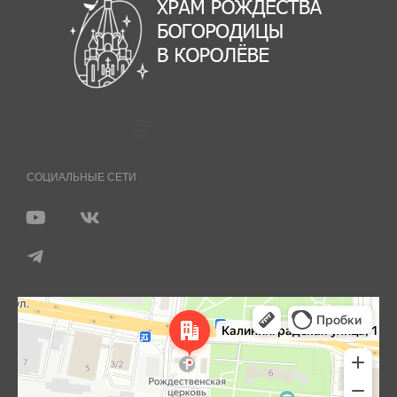
СОЦИАЛЬНЫЕ СЕТИ
Королёв
Яндекс Карты — транспорт, навигация, поиск мест