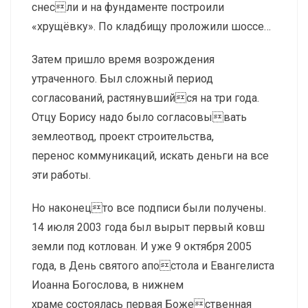
снесли и на фундаменте построили
«хрущёвку». По кладбищу проложили шоссе…
Затем пришло время возрождения
утраченного. Был сложный период
согласований, растянувшийся на три года.
Отцу Борису надо было согласовывать
землеотвод, проект строительства,
перенос коммуникаций, искать деньги на все
эти работы.
Но наконецто все подписи были получены.
14 июля 2003 года был вырыт первый ковш
земли под котлован. И уже 9 октября 2005
года, в День святого апостола и Евангелиста
Иоанна Богослова, в нижнем
храме состоялась первая Божественная