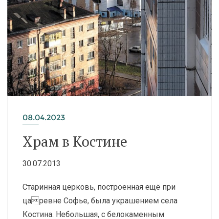
08.04.2023
Храм в Костине
30.07.2013
Старинная церковь, построенная ещё при
царевне Софье, была украшением села
Костина. Небольшая, с белокаменным