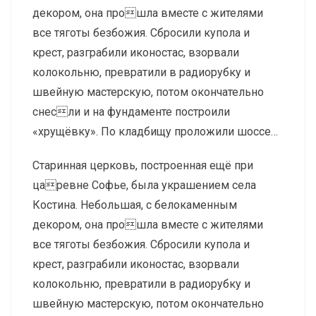
декором, она прошла вместе с жителями
все тяготы безбожия. Сбросили купола и
крест, разграбили иконостас, взорвали
колокольню, превратили в радиорубку и
швейную мастерскую, потом окончательно
снесли и на фундаменте построили
«хрущёвку». По кладбищу проложили шоссе…
Старинная церковь, построенная ещё при
царевне Софье, была украшением села
Костина. Небольшая, с белокаменным
декором, она прошла вместе с жителями
все тяготы безбожия. Сбросили купола и
крест, разграбили иконостас, взорвали
колокольню, превратили в радиорубку и
швейную мастерскую, потом окончательно