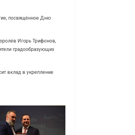
тие, посвящённое Дню
Королёв Игорь Трифонов,
ители градообразующих
ит вклад в укрепление