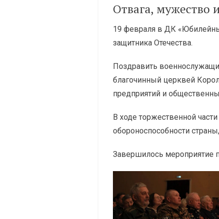
Отвага, мужество и
19 февраля в ДК «Юбилейны
защитника Отечества.
Поздравить военнослужащих,
благочинный церквей Корол
предприятий и общественны
В ходе торжественной част
обороноспособности страны,
Завершилось мероприятие 