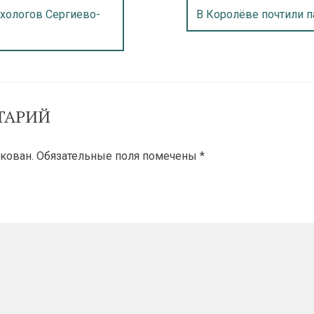
хологов Сергиево-
В Королёве почтили п
ТАРИЙ
кован.
Обязательные поля помечены
*