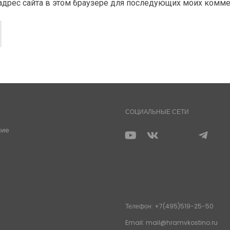
и адрес сайта в этом браузере для последующих моих комм
СОЦИАЛЬНЫЕ СЕТИ
ние
Телефон: +7(495)519-25-50
Email: mail@hramvkostino.ru