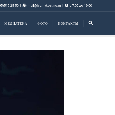
95)519-25-50
mail@hramvkostino.ru
с 7.00 до 19.00
МЕДИАТЕКА
ФОТО
КОНТАКТЫ