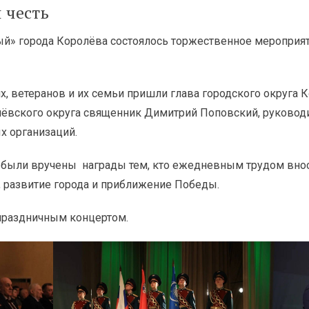
 честь
й» города Королёва состоялось торжественное мероприя
 ветеранов и их семьи пришли глава городского округа 
ёвского округа священник Димитрий Поповский, руковод
х организаций.
и были вручены награды тем, кто ежедневным трудом внос
 развитие города и приближение Победы.
праздничным концертом.