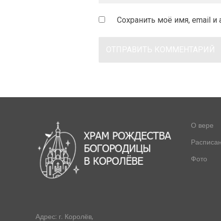
Сохранить моё имя, email 
О вере
Расписа
Фото
Адрес: г. Королёв,