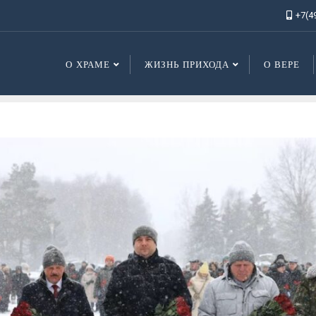
+7(4
О ХРАМЕ
ЖИЗНЬ ПРИХОДА
О ВЕРЕ