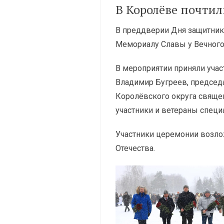
В Королёве почти
В преддверии Дня защитник
Мемориалу Славы у Вечного 
В мероприятии приняли учас
Владимир Бугреев, председ
Королёвского округа свяще
участники и ветераны специ
Участники церемонии возло
Отечества.