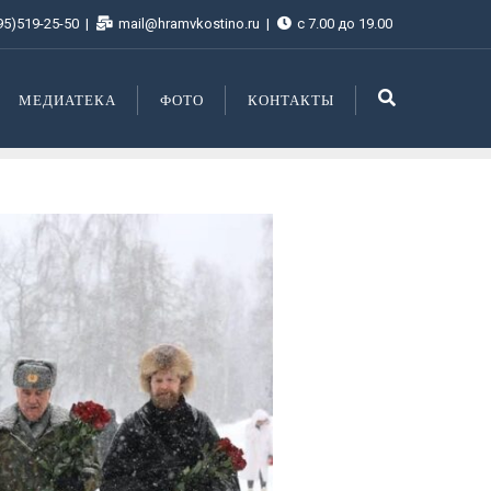
95)519-25-50
mail@hramvkostino.ru
с 7.00 до 19.00
МЕДИАТЕКА
ФОТО
КОНТАКТЫ