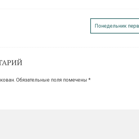
Понедельник перв
ТАРИЙ
кован.
Обязательные поля помечены
*