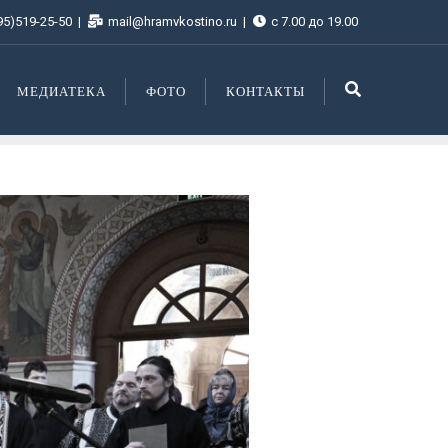
95)519-25-50
mail@hramvkostino.ru
с 7.00 до 19.00
МЕДИАТЕКА
ФОТО
КОНТАКТЫ