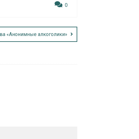
0
тва «Анонимные алкоголики»