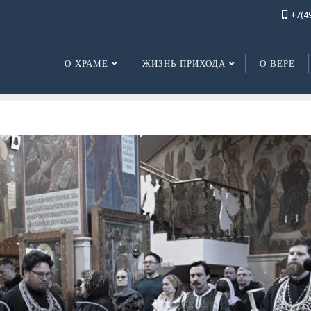
+7(4
О ХРАМЕ
ЖИЗНЬ ПРИХОДА
О ВЕРЕ