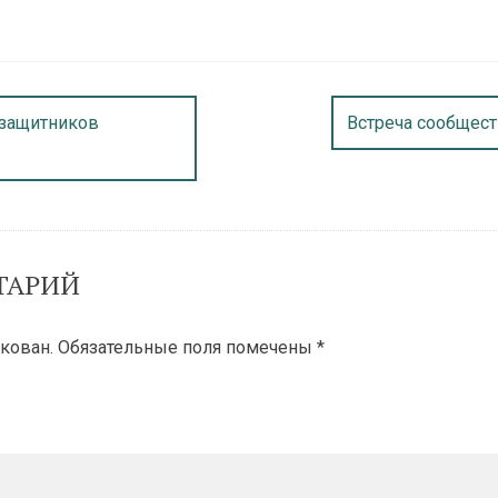
 защитников
Встреча сообщес
ТАРИЙ
кован.
Обязательные поля помечены
*