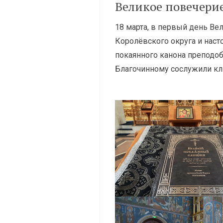
Великое повечери
18 марта, в первый день Ве
Королёвского округа и нас
покаянного канона преподоб
Благочинному сослужили кл