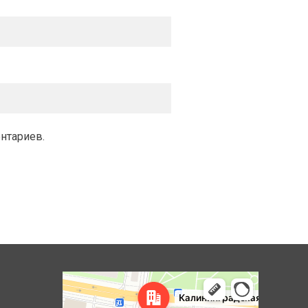
ентариев.
Королёв
Яндекс Карты — транспорт, навигация, поиск мест