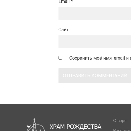
Email
*
Сайт
Сохранить моё имя, email 
О вере
Расписа