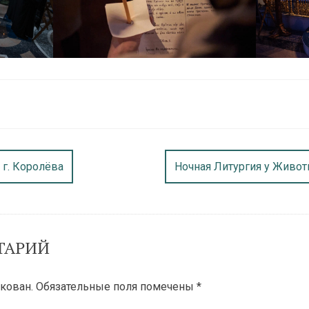
г. Королёва
Ночная Литургия у Живот
ТАРИЙ
кован.
Обязательные поля помечены
*