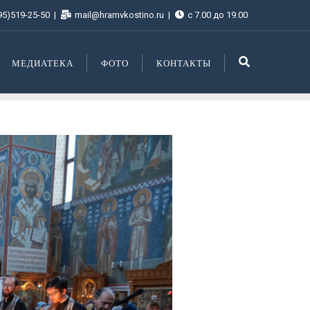
95)519-25-50
mail@hramvkostino.ru
с 7.00 до 19.00
МЕДИАТЕКА
ФОТО
КОНТАКТЫ